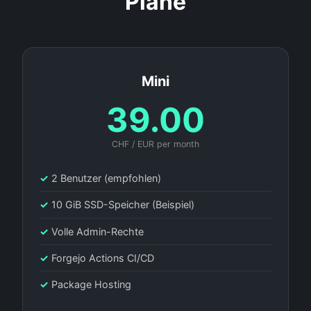
Pläne
Mini
39.00
CHF / EUR per month
✓
2 Benutzer (empfohlen)
✓
10 GiB SSD-Speicher (Beispiel)
✓
Volle Admin-Rechte
✓
Forgejo Actions CI/CD
✓
Package Hosting