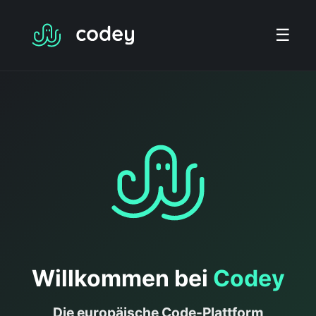
☰
Willkommen bei
Codey
Die europäische Code-Plattform